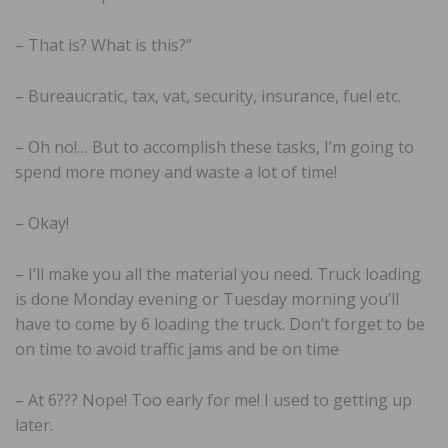
– That is? What is this?”
– Bureaucratic, tax, vat, security, insurance, fuel etc.
– Oh no!… But to accomplish these tasks, I’m going to
spend more money and waste a lot of time!
– Okay!
– I’ll make you all the material you need. Truck loading
is done Monday evening or Tuesday morning you’ll
have to come by 6 loading the truck. Don’t forget to be
on time to avoid traffic jams and be on time
– At 6??? Nope! Too early for me! I used to getting up
later.