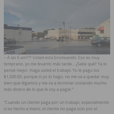
– A las 6 am??? Usted esta bromeando. Eso es muy
temprano, yo me levanto más tarde… ¿Sabe qué? Ya lo
pensé mejor. Haga usted el trabajo. Yo le pago los
$1,500.00, porque si yo lo hago, no me va a quedar muy
bien que digamos y me va a terminar costando mucho
más dinero de lo que le voy a pagar.”
“Cuando un cliente paga por un trabajo, especialmente
si es hecho a mano, el cliente no paga solo por el