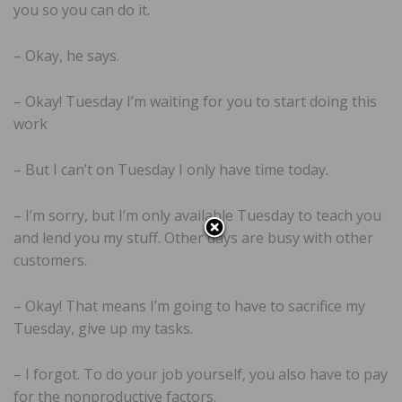
you so you can do it.
– Okay, he says.
– Okay! Tuesday I’m waiting for you to start doing this
work
– But I can’t on Tuesday I only have time today.
– I’m sorry, but I’m only available Tuesday to teach you
and lend you my stuff. Other days are busy with other
customers.
– Okay! That means I’m going to have to sacrifice my
Tuesday, give up my tasks.
– I forgot. To do your job yourself, you also have to pay
for the nonproductive factors.