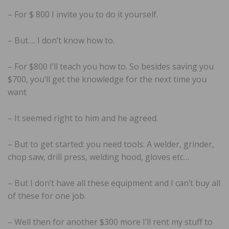
– For $ 800 I invite you to do it yourself.
– But…. I don’t know how to.
– For $800 I’ll teach you how to. So besides saving you
$700, you’ll get the knowledge for the next time you
want
– It seemed right to him and he agreed.
– But to get started: you need tools: A welder, grinder,
chop saw, drill press, welding hood, gloves etc…
– But I don’t have all these equipment and I can’t buy all
of these for one job.
– Well then for another $300 more I’ll rent my stuff to