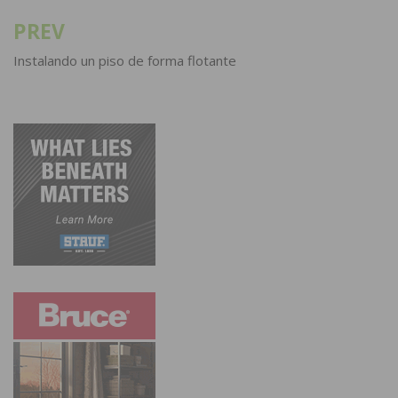
PREV
Post
navigation
Instalando un piso de forma flotante