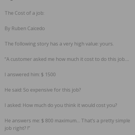
The Cost of a job:
By Ruben Caicedo
The following story has a very high value: yours.
“A customer asked me how much it cost to do this job….
I answered him: $ 1500
He said: So expensive for this job?
I asked: How much do you think it would cost you?
He answers me: $ 800 maximum… That’s a pretty simple
job right? !”