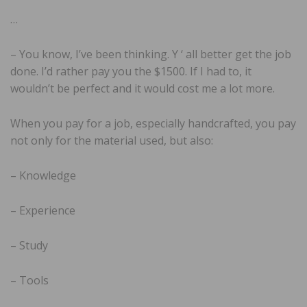
…
– You know, I’ve been thinking. Y ‘ all better get the job
done. I’d rather pay you the $1500. If I had to, it
wouldn’t be perfect and it would cost me a lot more.
When you pay for a job, especially handcrafted, you pay
not only for the material used, but also:
– Knowledge
– Experience
– Study
– Tools