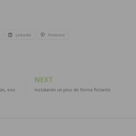
LinkedIn
Pinterest
NEXT
más, eso
Instalando un piso de forma flotante