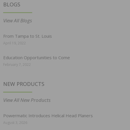
BLOGS
View All Blogs
From Tampa to St. Louis
April 19, 2022
Education Opportunities to Come
February 7, 2022
NEW PRODUCTS
View All New Products
Powermatic Introduces Helical Head Planers
August 3, 2026