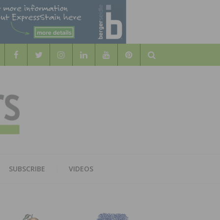
Search
WOOD
AL WOOD FLOORING ASSOCATION
SUBSCRIBE
VIDEOS
RS