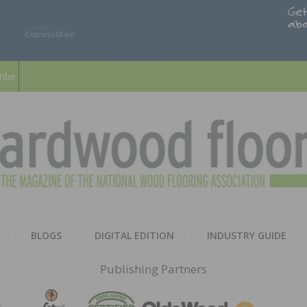
ribe
HARD
THE MAGAZINE OF THE NATION
BLOGS
DIGITAL EDITION
INDUSTRY GUIDE
FLOO
Publishing Partners