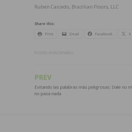
Ruben Caicedo, Brazilian Floors, LLC
Share this:
Print
Email
Facebook
X
POSTED IN
EN ESPAÑOL
PREV
Post
navigation
Evitando las palabras más peligrosas: Dale no 
no pasa nada