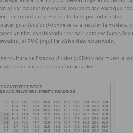
r las variaciones regionales con las variaciones que nos
poco de como la madera es afectada por todas estas
én averiguar
(find out)
donde se va a instalar la madera, y
cance un nivel considerado “normal” para ese lugar. Rec
medad, el EMC (equilibrio) ha sido alcanzado.
e Agricultura de Estados Unidos (USDA) y nos muestra los
a diferentes temperaturas y humedades: